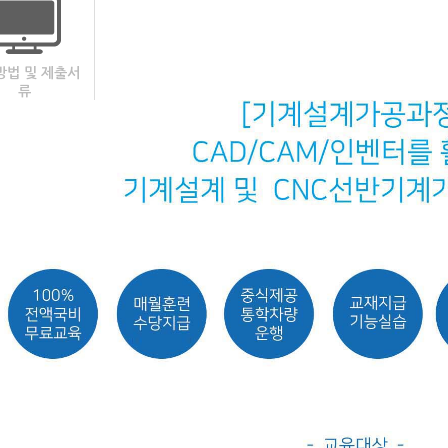
방법 및 제출서
류