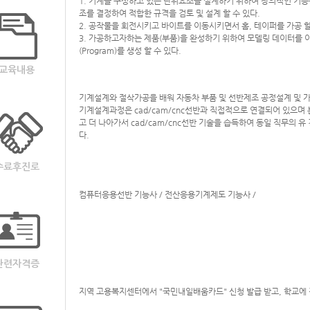
1. 기계를 구성하고 있는 단위요소를 설계하기 위하여 창의적인 기능
조를 결정하여 적합한 규격을 검토 및 설계 할 수 있다.
2. 공작물을 회전시키고 바이트를 이동시키면서 홈, 테이퍼를 가공 할
3. 가공하고자하는 제품(부품)을 완성하기 위하여 모델링 데이터를 
(Program)를 생성 할 수 있다.
교육내용
기계설계와 절삭가공을 배워 자동차 부품 및 선반제조 공정설계 및 
기계설계과정은 cad/cam/cnc선반과 직접적으로 연결되어 있으며
고 더 나아가서 cad/cam/cnc선반 기술을 습득하여 동일 직무의
다.
수료후진로
컴퓨터응용선반 기능사 / 전산응용기계제도 기능사 /
관련자격증
지역 고용복지센터에서 "국민내일배움카드" 신청 발급 받고, 학교에