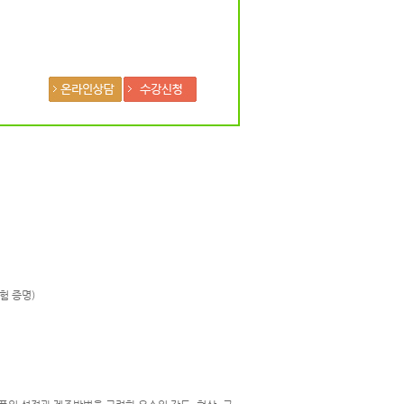
험 증명)