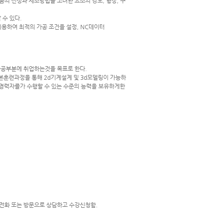
품의 선정과 제조방법을 고려한 요소의 강도, 형상, 구
 수 있다.
이용하여 최적의 가공 조건을 설정, NC데이터
가공부분에 취업하는것을 목표로 한다.
 본훈련과정을 통해 2d기계설계 및 3d모델링이 가능하
 유 경력자를가 수행할 수 있는 수준의 능력을 보유하게한
 전화 또는 방문으로 상담하고 수강신청함.